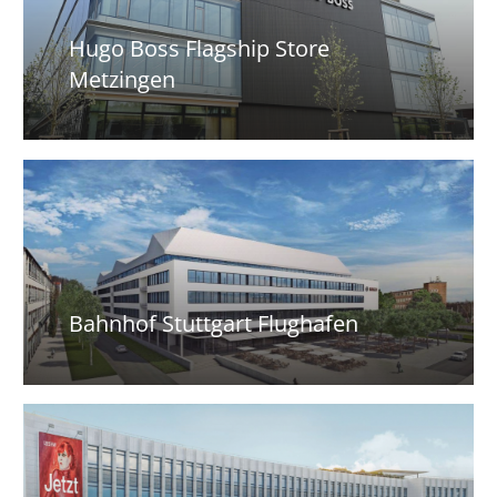
Hugo Boss Flagship Store
Metzingen
Bahnhof Stuttgart Flughafen