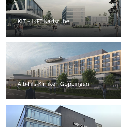
KIT – IKFT Karlsruhe
Alb-Fils-Kliniken Göppingen